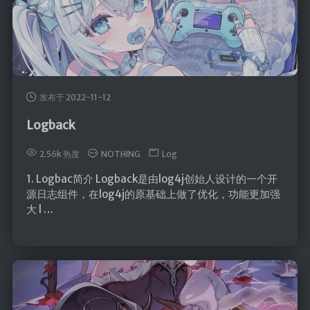
发布于 2022-11-12
Logback
2.56k 热度
NOTHING
Log
1. Logbac简介 Logback是由log4j创始人设计的一个开
源日志组件，在log4j的原基础上做了优化，功能更加强
大 l …