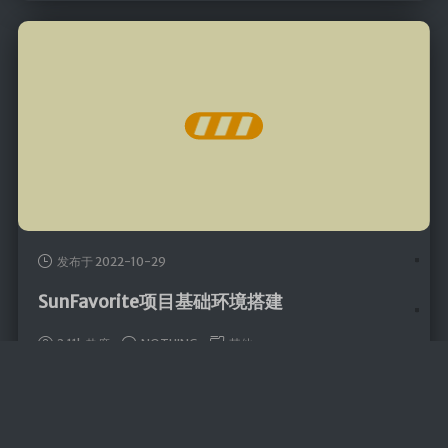
发布于 2022-10-29
SunFavorite项目基础环境搭建
2.11k 热度
NOTHING
其他
1. 安装配置mysql 1.1 安装MySQL ① 拉取MySQL镜像
docker pull mysql:5.7.40 ② 运 …