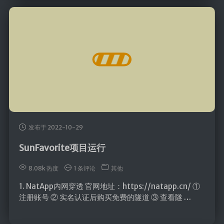
发布于 2022-10-29
SunFavorite项目运行
8.08k 热度
1 条评论
其他
1. NatApp内网穿透 官网地址：https://natapp.cn/ ①
注册账号 ② 实名认证后购买免费的隧道 ③ 查看隧 …