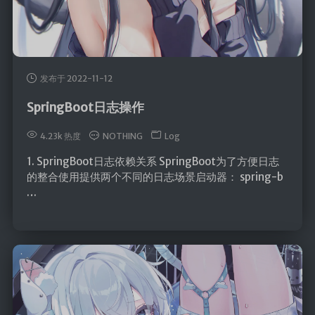
时光轴
日期归档
发布于 2022-11-12
SpringBoot日志操作
4.23k 热度
NOTHING
Log
1. SpringBoot日志依赖关系 SpringBoot为了方便日志
的整合使用提供两个不同的日志场景启动器： spring-b
…