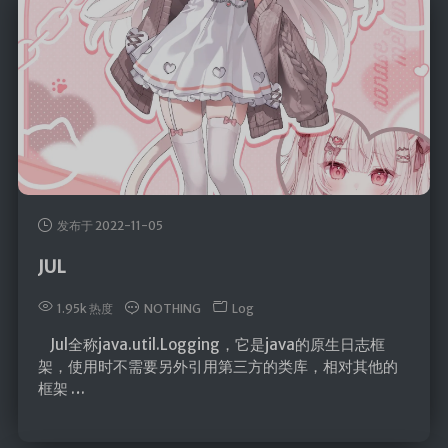
发布于 2022-11-05
JUL
1.95k 热度
NOTHING
Log
Jul全称java.util.Logging，它是java的原生日志框
架，使用时不需要另外引用第三方的类库，相对其他的
框架 …