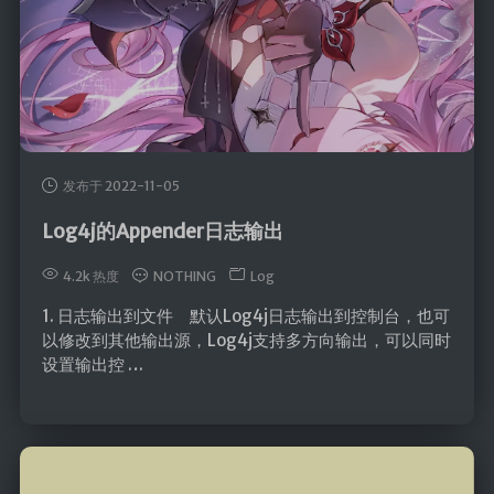
发布于 2022-11-05
Log4j的Appender日志输出
4.2k 热度
NOTHING
Log
1. 日志输出到文件 默认Log4j日志输出到控制台，也可
以修改到其他输出源，Log4j支持多方向输出，可以同时
设置输出控 …