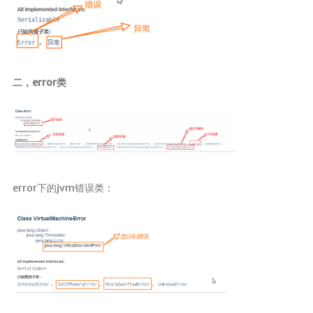
SpringMVC
SpringBoot
SpringData
SpringSecurity
二，error类
Swagger
版本控制
Maven
Git
error下的jvm错误类：
SVN
核心
Linux
计算机基础
设计模式