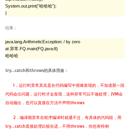
System.out.print("哈哈哈");

}
结果：
java.lang.ArithmeticException: / by zero

at 异常.FQ.main(FQ.java:8)

哈哈哈
try...catch和throws的具体用途：
1，运行时异常其实是在代码编写中很难发现的，不知道那一段
代码会出问题，运行时才会发现，这种异常可以不做处理，JVM会
自动抛出，也可以直接在方法中声明throws
2，编译期异常在程序编译时就通不过，有具体的代码段，用
try...catch直接处理比较合适，不用throws，但也有特例