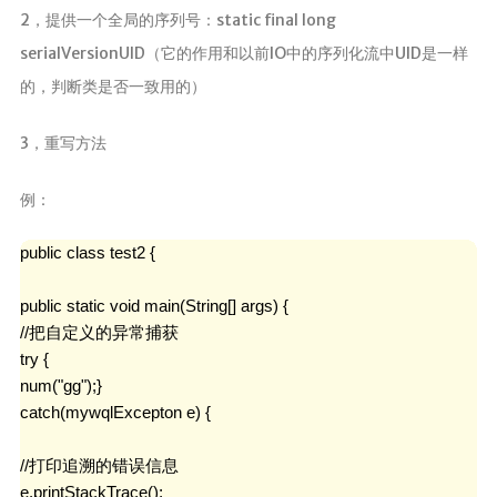
2，提供一个全局的序列号：static final long
serialVersionUID（它的作用和以前IO中的序列化流中UID是一样
的，判断类是否一致用的）
3，重写方法
例：
public class test2 {

public static void main(String[] args) {

//把自定义的异常捕获

try {

num("gg");}

catch(mywqlExcepton e) {

//打印追溯的错误信息

e.printStackTrace();
