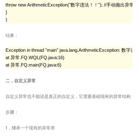
throw new ArithmeticException("数字违法！！"); //手动抛出异常

}

}
结果：
Exception in thread "main" java.lang.ArithmeticException: 数
at 异常.FQ.WQL(FQ.java:16)

at 异常.FQ.main(FQ.java:6)
二，自定义异常
自定义异常也不能说是真正的自定义，它需要基础现有的异常结构
步骤：
1，继承一个现有的异常类