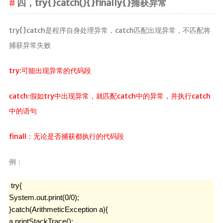
四，try{}catch(){}finally{}捕获异常
try{}catch是程序自身处理异常，catch匹配出现异常，不匹配将
捕获异常失败
try:可能出现异常的代码段
catch:假如try中出现异常，就匹配catch中的异常，并执行catch
中的语句
finall：无论是否捕获都执行的代码段
例：
 try{

System.out.print(0/0);

}catch(ArithmeticException a){

a.printStackTrace();
