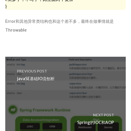
}
Error和其他异常类结构也和这个差不多，最终在做事情就是
Throwable
PREVIOUS POST
javaSE基础IO流刨析
NEXT POST
Spring的IOC和AOP