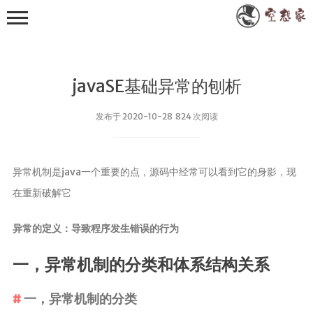
javaSE基础异常的刨析
发布于 2020-10-28 824 次阅读
其他
异常机制是java一个重要的点，源码中经常可以看到它的身影，现
小众技术
在重新破解它
RXTXComm
异常的定义：导致程序发生错误的行为
FastJson
WebSocket
一，异常机制的分类和体系结构关系
Apache POI
一，异常机制的分类
EasyExcel