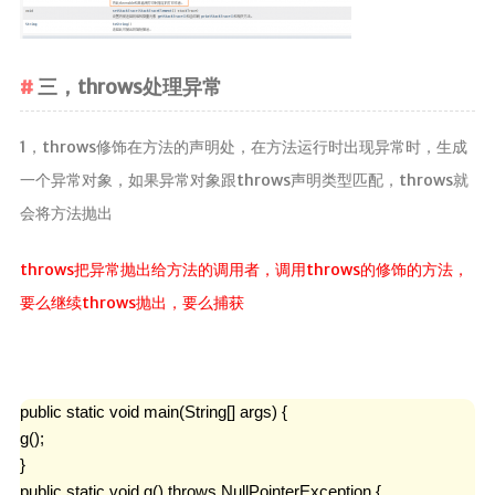
三，throws处理异常
1，throws修饰在方法的声明处，在方法运行时出现异常时，生成
一个异常对象，如果异常对象跟throws声明类型匹配，throws就
会将方法抛出
throws把异常抛出给方法的调用者，调用throws的修饰的方法，
要么继续throws抛出，要么捕获
public static void main(String[] args) {

g();

}

public static void g() throws NullPointerException {
