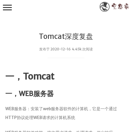
Tomcat深度复盘
发布于 2020-12-16 4.45k 次阅读
其他
一，Tomcat
小众技术
RXTXComm
一，WEB服务器
FastJson
WebSocket
WEB服务器：安装了web服务器软件的计算机，它是一个通过
Apache POI
HTTP协议处理WEB请求的计算机系统
EasyExcel