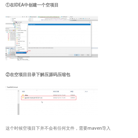
①在IDEA中创建一个空项目
②在空项目目录下解压源码压缩包
这个时候空项目下并不会有任何文件，需要maven导入