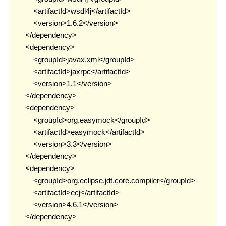
            <artifactId>wsdl4j</artifactId>

            <version>1.6.2</version>

        </dependency>

        <dependency>

            <groupId>javax.xml</groupId>

            <artifactId>jaxrpc</artifactId>

            <version>1.1</version>

        </dependency>

        <dependency>

            <groupId>org.easymock</groupId>

            <artifactId>easymock</artifactId>

            <version>3.3</version>

        </dependency>

        <dependency>

            <groupId>org.eclipse.jdt.core.compiler</groupId>

            <artifactId>ecj</artifactId>

            <version>4.6.1</version>

        </dependency>
