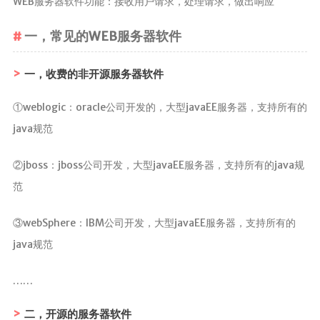
WEB服务器软件功能：接收用户请求，处理请求，做出响应
前端
一，常见的WEB服务器软件
JavaScript
CSS3
一，收费的非开源服务器软件
Vue
①weblogic：oracle公司开发的，大型javaEE服务器，支持所有的
java规范
Android
核心组件
②jboss：jboss公司开发，大型javaEE服务器，支持所有的java规
UI视图动画
范
数据存储
③webSphere：IBM公司开发，大型javaEE服务器，支持所有的
网络请求
java规范
代码简洁工
具
……
Commons
二，开源的服务器软件