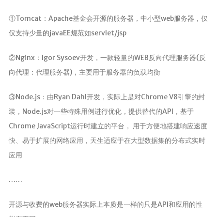
MapStruct
①Tomcat：Apache基金会开源的服务器，中小型web服务器，仅
云原生
仅支持少量的javaEE规范如servlet/jsp
Docker
②Nginx：Igor Sysoev开发，一款轻量的WEB反向代理服务器(反
微服务
向代理：代理服务器)，主要用于服务器的负载均衡
Netty
③Node.js：由Ryan Dahl开发，实际上是对Chrome V8引擎的封
Zookeeper
装，Node.js对一些特殊用例进行优化，提供替代的API，基于
Dubbo
Chrome JavaScript运行时建立的平台， 用于方便地搭建响应速度
SpringCloud
快、易于扩展的网络应用，天生适应于在大型数据集的分布式实时
SpringCloudAlibaba
应用
数据库
……
Redis
开源与收费的web服务器实际上本质是一样的只是API和应用的性
Mysql