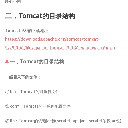
能有不同
ElasticSearch7.x
二，Tomcat的目录结构
部署
Nginx
Tomcat 9.0的下载地址：
HaProxy
https://downloads.apache.org/tomcat/tomcat-
9/v9.0.41/bin/apache-tomcat-9.0.41-windows-x64.zip
分布式
FastDFS
一，Tomcat的目录结构
Minio
一级目录下的文件：
SpringSession
OAuth2.0
① bin：Tomcat的可执行文件
MyCat
② conf：Tomcat的一系列配置文件
中间件
③ lib：Tomcat的依赖jar包(servlet-api.jar：servlet依赖jar包)
RabbitMQ