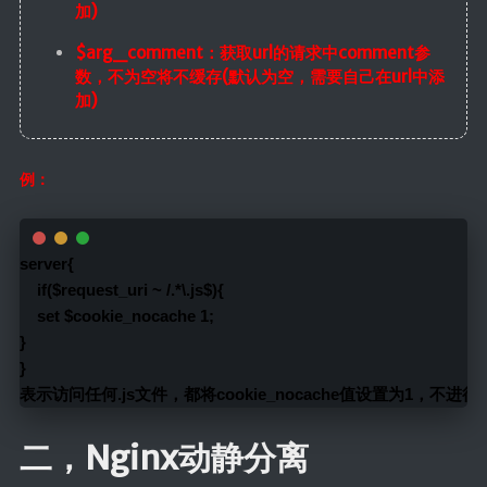
加)
$arg_comment：获取url的请求中comment参
数，不为空将不缓存(默认为空，需要自己在url中添
加)
例：
server{
    if($request_uri ~ /.*\.js$){
    set $cookie_nocache 1;
}
}
表示访问任何.js文件，都将cookie_nocache值设置为1，不进行
二，Nginx动静分离