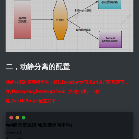
二，动静分离的配置
动静分离的原理很简单，通过location对请求url进行匹配即可，
在/Users/Hao/Desktop/Test（任意目录）下创
建 /static/imgs 配置如下：
###静态资源访问(直接访问本地)
server {