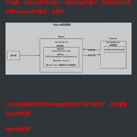
下创建一个photo目录并放入一张wql.jpg的图片，使用nginx反向
代理tomcat访问图片，并缓存
tomcat服务器安装和webapp直接访问不进行描述了，主要侧重
nginx的配置
nginx的配置：