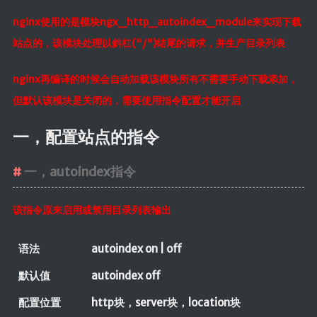
nginx使用的是模块ngx_http_autoindex_module来实现下载
站点的，该模块处理以斜杠("/")结尾的请求，并生产目录列表
nginx再编译的时候会自动加载该模块所有不需要手动下载添加，
但默认该模块是关闭的，需要使用指令配置才能开启
一，配置站点的指令
一，autoindex指令
该指令原来启用或禁用目录列表输出
语法
autoindex on | off
默认值
autoindex off
配置位置
http块，server块，location块