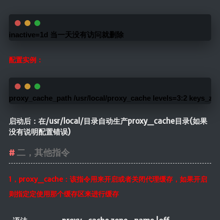
inactive=1d 当一天没有访问就删除
配置实例：
proxy_cache_path /usr/local/proxy_cache levels=3:2 keys_z
启动后：在/usr/local/目录自动生产proxy_cache目录(如果
没有说明配置错误)
二，其他指令
1，proxy_cache：该指令用来开启或者关闭代理缓存，如果开启
则指定定使用那个缓存区来进行缓存