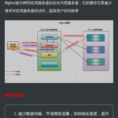
MapStruct
Nginx做为WEB应用服务器的反向代理服务器，它的缓存主要减少
请求对应用服务器的访问，提高用户访问效率
云原生
Docker
微服务
Netty
Zookeeper
Dubbo
SpringCloud
SpringCloudAlibaba
数据库
缓存的优点：
Redis
Mysql
减少数据传输，节省网络流量，加快响应速度，提升