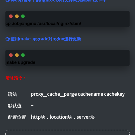
⑧ 将objs目录下的nginx可执行文件拷贝到sbin文件中
cp ./objs/nginx /usr/local/nginx/sbin/
⑨ 使用make upgrade对nginx进行更新
make upgrade
清除指令：
语法
proxy_cache_purge cachename cachekey
默认值
-
配置位置
http块，location块，server块