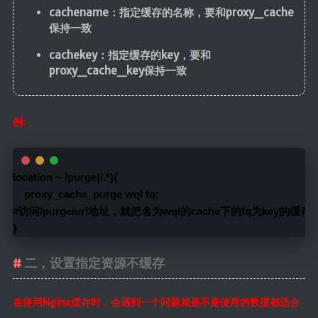
cachename：指定缓存的名称，要和proxy_cache
保持一致
cachekey：指定缓存的key，要和
proxy_cache_key保持一致
例:
location ~ /purge(/.*){    
    proxy_cache_purge wql fq;
#访问/purge/url地址，就把名为wql的cache下的fq为key的缓
}
二，设置指定资源不缓存
在使用Nginx缓存时，会遇到一个问题就是不是使用的数据都适合