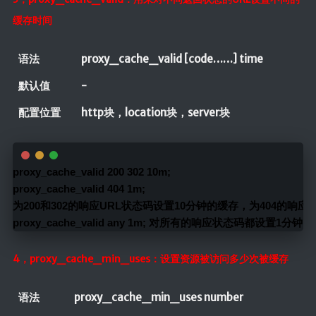
缓存时间
语法
proxy_cache_valid [code……] time
默认值
-
配置位置
http块，location块，server块
proxy_cache_valid 200 302 10m;
proxy_cache_valid 404 1m;
为200和302的响应URL状态码设置10分钟的缓存，为404的响
proxy_cache_valid any 1m; 对所有的响应状态码都设置1分钟
4，proxy_cache_min_uses：设置资源被访问多少次被缓存
语法
proxy_cache_min_uses number