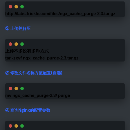
http://labs.frickle.com/files/ngx_cache_purge-2.3.tar.gz
② 上传并解压
上传不多说有多种方式
tar -zxvf ngx_cache_purge-2.3.tar.gz
③ 修改文件名称方便配置(自选)
mv ngx_cache_purge-2.3/ purge
④ 查询Nginx的配置参数