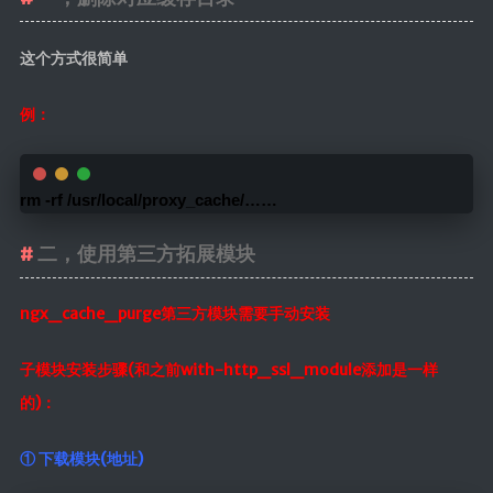
这个方式很简单
例：
rm -rf /usr/local/proxy_cache/…… 
二，使用第三方拓展模块
ngx_cache_purge第三方模块需要手动安装
子模块安装步骤(和之前with-http_ssl_module添加是一样
的)：
① 下载模块(地址)