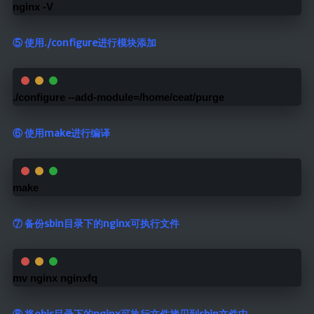
nginx -V
⑤ 使用./configure进行模块添加
./configure --add-module=/home/ceat/purge
⑥ 使用make进行编译
make
⑦ 备份sbin目录下的nginx可执行文件
mv nginx nginxfq