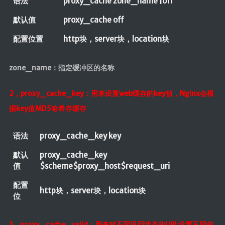
语法
proxy_cache zone_name |off
默认值
proxy_cache off
配置位置
http块，server块，location块
zone_name：指定缓冲区的名称
2，proxy_cache_key：用来设置web缓存的key值，Nginx会根
据key值MD5哈希存缓存
语法
proxy_cache_key key
默认
proxy_cache_key
值
$scheme$proxy_host$request_uri
配置
http块，server块，location块
位
3，proxy_cache_valid：用来对不同返回状态的URL设置不同的