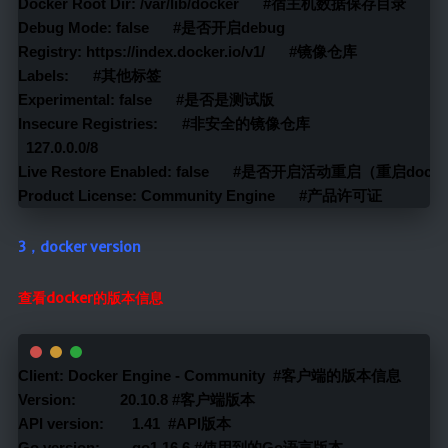
Docker Root Dir: /var/lib/docker      #宿主机数据保存目录
Debug Mode: false      #是否开启debug
Registry: https://index.docker.io/v1/      #镜像仓库
Labels:      #其他标签
Experimental: false      #是否是测试版
Insecure Registries:      #非安全的镜像仓库
  127.0.0.0/8
Live Restore Enabled: false      #是否开启活动重启（重启d
Product License: Community Engine      #产品许可证
3，docker version
查看docker的版本信息
Client: Docker Engine - Community  #客户端的版本信息
Version:           20.10.8 #客户端版本
API version:       1.41  #API版本
Go version:        go1.16.6 #使用到的Go语言版本