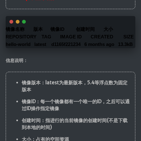
镜像名称       版本      镜像ID         创建时间       大小
REPOSITORY    TAG       IMAGE ID       CREATED        SIZE
hello-world   latest    d1165f221234   6 months ago   13.3kB
信息说明：
镜像版本：latest为最新版本，5.4等浮点数为固定
版本
镜像ID：每一个镜像都有一个唯一的ID，之后可以通
过ID操作指定镜像
创建时间：指进行的当前镜像的创建时间(不是下载
到本地的时间)
大小：占有的空间资源