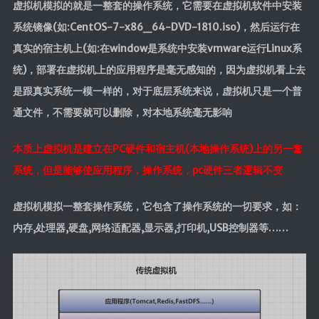
虚拟机模拟的就是一整套的操作系统，它需要在虚拟机软件中安装
系统镜像(如:CentOS-7-x86_64-DVD-1810.iso)，然后运行在
真实的宿主机上(如:在window是系统中安装vmware运行Linux系
统)，部署在虚拟机上的应用程序是毫无感知的，因为虚拟机看上去
是跟真实系统一模一样的，对于底层系统来说，虚拟机只是一个普
通文件，不需要就可以删除，对本地系统毫无影响
本质上虚拟机是建立在PC硬件和宿主机(本地操作系统)上的另一套
系统，但是能够使应用程序，操作系统，pc硬件三者逻辑不变
虚拟机模拟一整套操作系统，它包含了操作系统的一切要求，如：
内存,处理器,硬盘,网络适配器,显示器,打印机,USB控制器等……