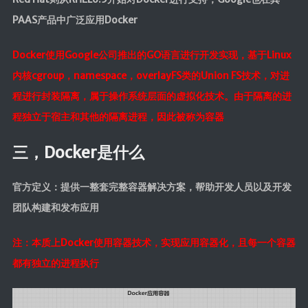
Canal
PAAS产品中广泛应用Docker
Quartz
Docker使用Google公司推出的GO语言进行开发实现，基于Linux
java开发
内核cgroup，namespace，overlayFS类的Union FS技术，对进
javaSE
程进行封装隔离，属于操作系统层面的虚拟化技术。由于隔离的进
JavaWeb
程独立于宿主和其他的隔离进程，因此被称为容器
JUC
三，Docker是什么
JVM
Log
官方定义：提供一整套完整容器解决方案，帮助开发人员以及开发
Dom4j
团队构建和发布应用
Shiro
Mybatis
注：本质上Docker使用容器技术，实现应用容器化，且每一个容器
都有独立的进程执行
MybatisPlus
Spring