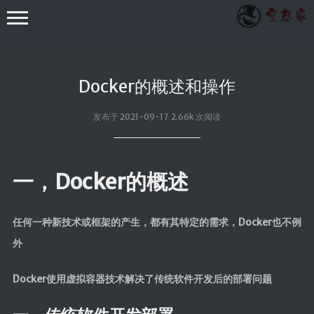
Docker的概述和操作
发布于 2021-09-17 2.66k 次阅读
其他
一，Docker的概述
小众技术
RXTXComm
任何一种新技术或框架的产生，都有其特定的需求，Docker也不例
FastJson
外
WebSocket
Docker使用虚拟容器技术解决了传统软件开发后的部署问题
Apache POI
EasyExcel