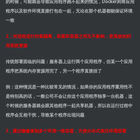
的时候，可能就会导致应用程序跑不起来的情况，Docker则将应用
时光轴
程序以及软件环境直接打包在一起，无论在那个机器都能保证环境
日期归档
一致
2，对进程进行封装隔离，容器和容器之间互不影响，更高效的利
用系统资源
传统部署面临的问题：服务器上运行两个应用程序，但某一个应用
程序把系统内存资源用完了，另一个程序直接挂了
例：这种情况是一种比较常见的情况，如果你的应用程序重用性不
是特别高的话，一般公司不会让你这个应用程序独享一台机器，这
个时候的服务器就会跟其他程序一起共享机器，所以在运行过程中
程序会互相干扰，导致某个程序出现问题
3，通过镜像复制多个环境一致容器，方便分布式项目环境部署