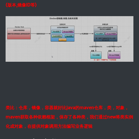
(版本,镜像ID等)
类比：仓库，镜像，容器就好比java的maven仓库，类，对象，
maven获取各种依赖框架，保存了各种类，我们通过new将类实例
化成对象，在提供对象调用方法编写业务逻辑