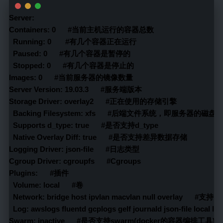
Server:
Containers: 0      #当前主机运行的容器总数
  Running: 0       #有几个容器正在运行
  Paused: 0      #有几个容器是暂停的
  Stopped: 0      #有几个容器是停止的
Images: 0      #当前服务器的镜像数量
Server Version: 19.03.3      #服务端版本
Storage Driver: overlay2      #正在使用的存储引擎
  Backing Filesystem: xfs      #后端文件系统，即服务器的磁
  Supports d_type: true      #是否支持d_type
  Native Overlay Diff: true      #是否支持差异数据存储
Logging Driver: json-file      #日志类型
Cgroup Driver: cgroupfs      #Cgroups
Plugins:      #插件
  Volume: local      #卷
  Network: bridge host ipvlan macvlan null overlay 
  Log: awslogs fluentd gcplogs gelf journald json-file loc
Swarm: inactive      #是否支持swarm(docker的容器编排工具)