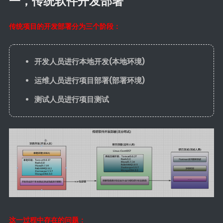
一，传统软件开发部署
前端
传统项目的开发部署分为三个阶段：
JavaScript
CSS3
开发人员进行本地开发(本地环境)
Vue
运维人员进行项目部署(部署环境)
Android
测试人员进行项目测试
核心组件
UI视图动画
数据存储
网络请求
代码简洁工
具
Commons
这一过程中存在的问题：