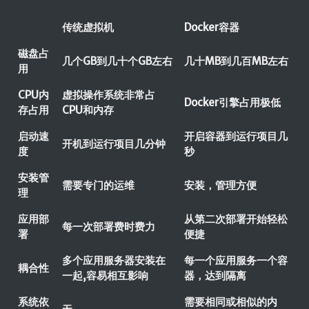
传统虚拟机
Docker容器
磁盘占
几个GB到几十个GB左右
几十MB到几百MB左右
用
CPU内
虚拟操作系统非常占
Docker引擎占用极低
存占用
CPU和内存
启动速
开启容器到运行项目几
开机到运行项目几分钟
度
秒
安装管
需要专门的运维
安装，管理方便
理
应用部
从第二次部署开始轻松
每一次部署费时费力
署
便捷
多个应用服务器安装在
每一个应用服务一个容
耦合性
一起,容易相互影响
器，达到隔离
系统依
需要相同或相似的内