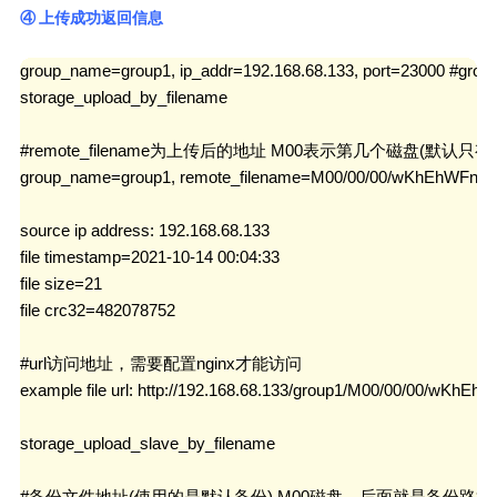
④ 上传成功返回信息
group_name=group1, ip_addr=192.168.68.133, port=
storage_upload_by_filename

#remote_filename为上传后的地址 M00表示第几个磁盘(默
group_name=group1, remote_filename=M00/00/00/wKhEhWFn1
source ip address: 192.168.68.133

file timestamp=2021-10-14 00:04:33

file size=21

file crc32=482078752

#url访问地址，需要配置nginx才能访问

example file url: http://192.168.68.133/group1/M00/00/00/wK
storage_upload_slave_by_filename

#备份文件地址(使用的是默认备份),M00磁盘，后面就是备份路径
