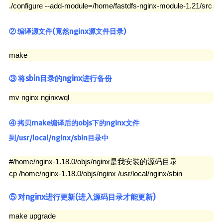
./configure --add-module=/home/fastdfs-nginx-module-1.21/src
② 编译源文件(竟然nginx源文件目录)
make
③ 将sbin目录的nginx进行备份
mv nginx nginxwql
④ 拷贝make编译后的objs下的nginx文件
到/usr/local/nginx/sbin目录中
#/home/nginx-1.18.0/objs/nginx是我安装的源码目录

cp /home/nginx-1.18.0/objs/nginx /usr/local/nginx/sbin
⑤ 对nginx进行更新(进入源码目录才能更新)
make upgrade