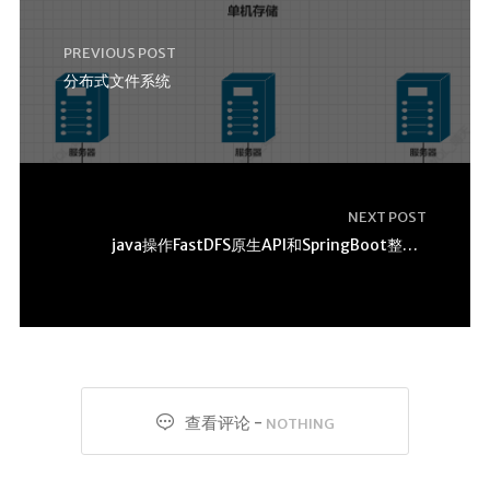
PREVIOUS POST
分布式文件系统
NEXT POST
java操作FastDFS原生API和SpringBoot整合FastDFS
查看评论 -
NOTHING