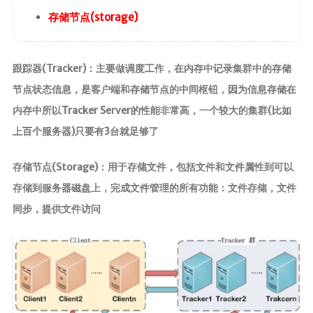
ElasticSearch7.x
存储节点(storage)
部署
Nginx
跟踪器(Tracker)：主要做调度工作，在内存中记录集群中的存储
HaProxy
节点状态信息，是客户端和存储节点的中间枢钮，因为信息存储在
内存中所以Tracker Server的性能非常高，一个较大的集群(比如
分布式
上百个服务器)只要有3台就足够了
FastDFS
存储节点(Storage)：用于存储文件，包括文件和文件属性到可以
Minio
存储到服务器磁盘上，完成文件管理的所有功能：文件存储，文件
SpringSession
同步，提供文件访问
OAuth2.0
MyCat
中间件
RabbitMQ