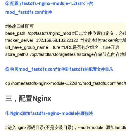
② 配置./fastdfs-nginx-module-1.21/src下的
mod_fastdfs.conf文件
#修改四处即可

base_path=/opt/fastdfs/nginx_mod #日志文件位置自定义，必
tracker_server=192.168.68.133:22122  #指定本地tracker的地址(IP:
url_have_group_name = ture #URL是否包含组名，ture开启

store_path0=/opt/fastdfs/storage/files #storage存储节点的存放路
③ 拷贝mod_fastdfs.conf文件到fastdfs的配置文件目录
cp /home/fastdfs-nginx-module-1.22/src/mod_fastdfs.conf /etc/fdf
三，配置Nginx
① Nginx添加fastdfs-nginx-module拓展模块
#进入nginx源码目录(不是安装目录)，--add-module=添加fastdfs-