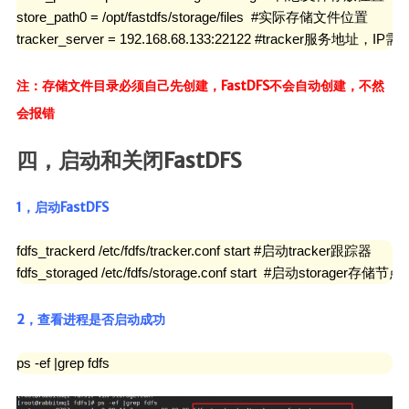
store_path0 = /opt/fastdfs/storage/files  #实际存储文件位置

tracker_server = 192.168.68.133:22122 #tracker
注：存储文件目录必须自己先创建，FastDFS不会自动创建，不然
会报错
四，启动和关闭FastDFS
1，启动FastDFS
fdfs_trackerd /etc/fdfs/tracker.conf start #启动tracker跟踪器

fdfs_storaged /etc/fdfs/storage.conf start  #启动storager存储节点
2，查看进程是否启动成功
ps -ef |grep fdfs