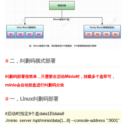
二，纠删码模式部署
纠删码部署很简单，只需要在启动Minio时，挂载多个盘即可，
minio会自动按盘进行纠删码分块
一，Linux纠删码部署
#启动时指定8个盘data1到data8

./minio  server /opt/minio/data{1...8} --console-address ":9001"