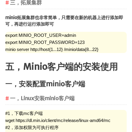
三，拓展集群
minio拓展集群也非常简单，只需要在新的机器上进行添加即
可，再进行运行添加即可
export MINIO_ROOT_USER=admin

export MINIO_ROOT_PASSWORD=123

minio server http://host{1...12} /minio/data{8...22}
五，Minio客户端的安装使用
一，安装配置minio客户端
一，Linux安装minio客户端
#1，下载mc客户端

wget https://dl.min.io/client/mc/release/linux-amd64/mc

#2，添加权限为可执行程序
