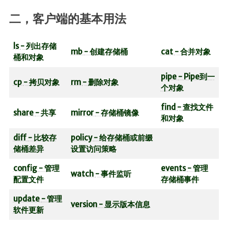
二，客户端的基本用法
ls
- 列出存储
mb
- 创建存储桶
cat
- 合并对象
桶和对象
pipe
- Pipe到一
cp
- 拷贝对象
rm
- 删除对象
个对象
find
- 查找文件
share
- 共享
mirror
- 存储桶镜像
和对象
diff
- 比较存
policy
- 给存储桶或前缀
储桶差异
设置访问策略
config
- 管理
events
- 管理
watch
- 事件监听
配置文件
存储桶事件
update
- 管理
version
- 显示版本信息
软件更新