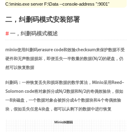
C:\minio.exe server F:\Data --console-address ":9001"
二，纠删码模式安装部署
一，纠删码模式概述
minio使用纠删码erasure code和效验checksum来保护数据不受
硬件和无声数据损坏，即便丢失一半数量的数据(N/2)的硬盘，仍
然可以恢复数据
纠删码：一种恢复丢失和损坏数据的数学算法，Minio采用Reed-
Solomon code将对象拆分成N/2数据和N/2的奇偶效验块，假如
一8块磁盘，一个数据对象会被拆分成4个数据块和4个奇偶效验
块，假如丢失任意4块盘，都可以从剩下的数据中进行恢复