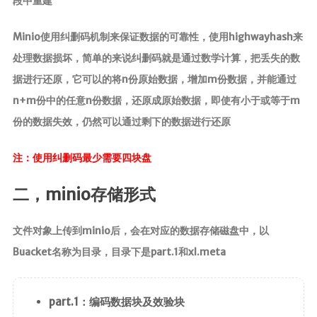
段中重建
Minio使用纠删码机制来保证数据的可靠性，使用highwayhash来
处理数据损坏，简单的来说纠删码就是通过数学计算，把丢失的数
据进行还原，它可以的将n份原始数据，增加m份数据，并能通过
n+m份中的任意n份数据，还原成原始数据，即使有小于或等于m
份的数据失效，仍然可以通过剩下的数据进行还原
注：使用纠删码最少需要四块盘
二，minio存储形式
文件对象上传到minio后，会在对应的数据存储磁盘中，以
Buacket名称为目录，目录下是part.1和xl.meta
part.1：编码数据块及效验块