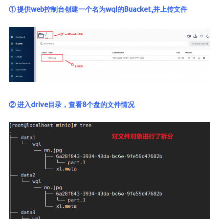
① 提供web控制台创建一个名为wql的Buacket,并上传文件
② 进入drive目录，查看8个盘的文件情况