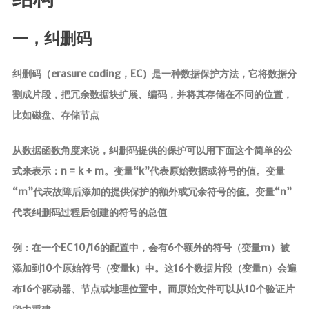
一，纠删码
纠删码（erasure coding，EC）是一种数据保护方法，它将数据分
割成片段，把冗余数据块扩展、编码，并将其存储在不同的位置，
比如磁盘、存储节点
从数据函数角度来说，纠删码提供的保护可以用下面这个简单的公
式来表示：n = k + m。变量“k”代表原始数据或符号的值。变量
“m”代表故障后添加的提供保护的额外或冗余符号的值。变量“n”
代表纠删码过程后创建的符号的总值
例：在一个EC 10/16的配置中，会有6个额外的符号（变量m）被
添加到10个原始符号（变量k）中。这16个数据片段（变量n）会遍
布16个驱动器、节点或地理位置中。而原始文件可以从10个验证片