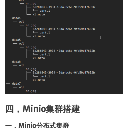
四，Minio集群搭建
一，Minio分布式集群