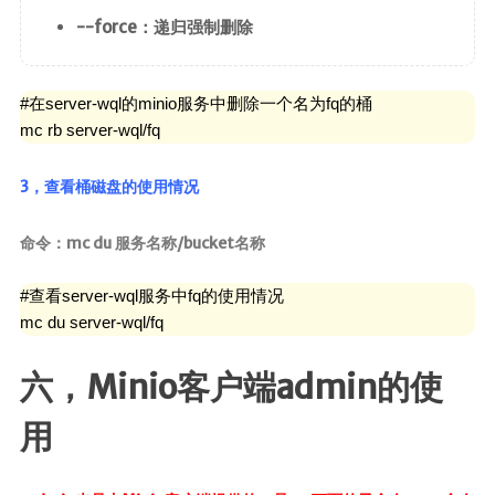
--force：递归强制删除
#在server-wql的minio服务中删除一个名为fq的桶

mc rb server-wql/fq
3，查看桶磁盘的使用情况
命令：mc du 服务名称/bucket名称
#查看server-wql服务中fq的使用情况

mc du server-wql/fq
六，Minio客户端admin的使
用