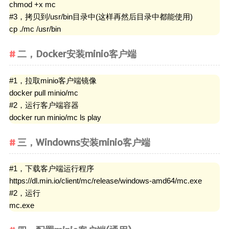
chmod +x mc

#3，拷贝到/usr/bin目录中(这样再然后目录中都能使用)

cp ./mc /usr/bin
二，Docker安装minio客户端
#1，拉取minio客户端镜像

docker pull minio/mc

#2，运行客户端容器

docker run minio/mc ls play
三，Windowns安装minio客户端
#1，下载客户端运行程序

https://dl.min.io/client/mc/release/windows-amd64/mc.exe

#2，运行

mc.exe