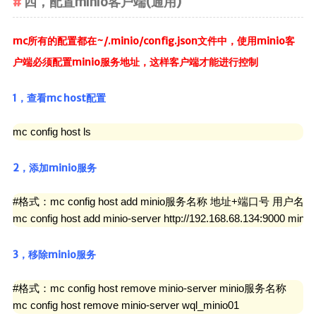
四，配置minio客户端(通用)
mc所有的配置都在~/.minio/config.json文件中，使用minio客
户端必须配置minio服务地址，这样客户端才能进行控制
1，查看mc host配置
mc config host ls
2，添加minio服务
#格式：mc config host add minio服务名称 地址+端口号 用户名 密
mc config host add minio-server http://192.168.68.134:9000 mini
3，移除minio服务
#格式：mc config host remove minio-server minio服务名称

mc config host remove minio-server wql_minio01