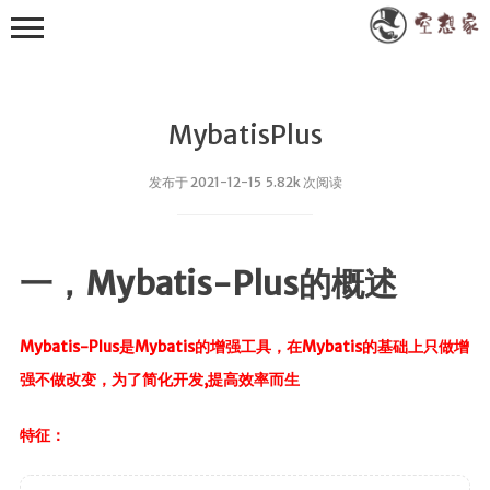
MybatisPlus
发布于 2021-12-15 5.82k 次阅读
其他
一，Mybatis-Plus的概述
小众技术
RXTXComm
Mybatis-Plus是Mybatis的增强工具，在Mybatis的基础上只做增
FastJson
强不做改变，为了简化开发,提高效率而生
WebSocket
特征：
Apache POI
EasyExcel