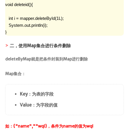
void deleteid(){

   int i = mapper.deleteById(1L);

   System.out.println(i);

}
二，使用Map集合进行条件删除
deleteByMap就是把条件封装到Map进行删除
Map集合：
Key：为表的字段
Value：为字段的值
如：{"name",""wql}，条件为name的值为wql