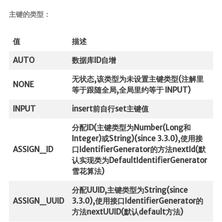
主键的类型：
值
描述
AUTO
数据库ID自增
无状态,该类型为未设置主键类型(注解里
NONE
等于跟随全局,全局里约等于 INPUT)
INPUT
insert前自行set主键值
分配ID(主键类型为Number(Long和
Integer)或String)(since 3.3.0),使用接
ASSIGN_ID
口IdentifierGenerator的方法nextId(默
认实现类为DefaultIdentifierGenerator
雪花算法)
分配UUID,主键类型为String(since
ASSIGN_UUID
3.3.0),使用接口IdentifierGenerator的
方法nextUUID(默认default方法)