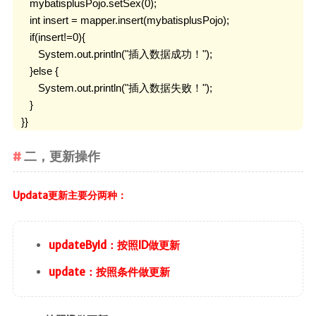
      mybatisplusPojo.setSex(0);

      int insert = mapper.insert(mybatisplusPojo);

      if(insert!=0){

         System.out.println("插入数据成功！");

      }else {

         System.out.println("插入数据失败！");

      }

   }}
二，更新操作
Updata更新主要分两种：
updateById：按照ID做更新
update：按照条件做更新