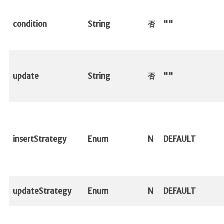
condition
String
否
""
update
String
否
""
insertStrategy
Enum
N
DEFAULT
updateStrategy
Enum
N
DEFAULT