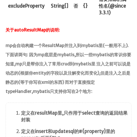
excludeProperty
String[]
否
{}
性名(@since
3.3.1)
关于autoResultMap的说明:
mp会自动构建一个ResultMap并注入到mybatis里(一般用不上).
下面讲两句: 因为mp底层是mybatis,所以一些mybatis的常识你要
知道,mp只是帮你注入了常用crud到mybatis里 注入之前可以说是
动态的(根据你entity的字段以及注解变化而变化),但是注入之后是
静态的(等于你写在xml的东西) 而对于直接指定
typeHandler,mybatis只支持你写在2个地方:
定义在resultMap里,只作用于select查询的返回结果
封装
定义在insert和updatesql的#{property}里的