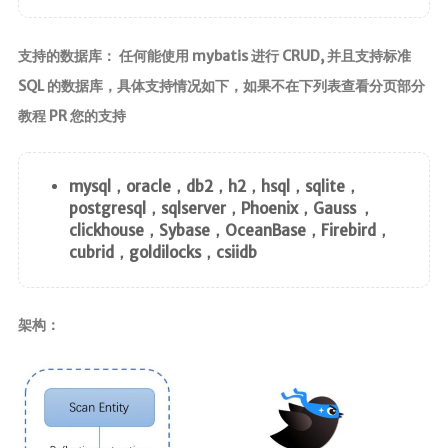
ElasticSearch7.x
支持的数据库： 任何能使用 mybatis 进行 CRUD, 并且支持标准
部署
SQL 的数据库，具体支持情况如下，如果不在下列表查看分页部分
Nginx
教程 PR 您的支持
HaProxy
分布式
mysql，oracle，db2，h2，hsql，sqlite，
postgresql，sqlserver，Phoenix，Gauss ，
FastDFS
clickhouse，Sybase，OceanBase，Firebird，
Minio
cubrid，goldilocks，csiidb
SpringSession
OAuth2.0
架构：
MyCat
中间件
RabbitMQ