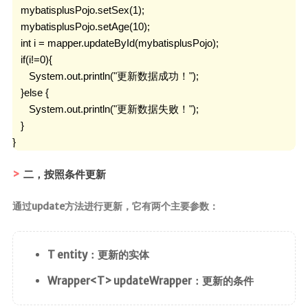
   mybatisplusPojo.setSex(1);

   mybatisplusPojo.setAge(10);

   int i = mapper.updateById(mybatisplusPojo);

   if(i!=0){

      System.out.println("更新数据成功！");

   }else {

      System.out.println("更新数据失败！");

   }

}
二，按照条件更新
通过update方法进行更新，它有两个主要参数：
T entity：更新的实体
Wrapper<T> updateWrapper：更新的条件