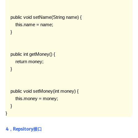
    public void setName(String name) {

        this.name = name;

    }

    public int getMoney() {

        return money;

    }

    public void setMoney(int money) {

        this.money = money;

    }

}
4，Repsitory接口