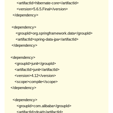
ElasticSearch7.x
            <artifactId>hibernate-core</artifactId>

            <version>5.6.5.Final</version>

部署
        </dependency>

Nginx
       <dependency>

HaProxy
           <groupId>org.springframework.data</groupId>

           <artifactId>spring-data-jpa</artifactId>

分布式
       </dependency>

FastDFS
      <dependency>

Minio
          <groupId>junit</groupId>

          <artifactId>junit</artifactId>

SpringSession
          <version>4.12</version>

OAuth2.0
          <scope>compile</scope>

MyCat
      </dependency>

中间件
        <dependency>

            <groupId>com.alibaba</groupId>

RabbitMQ
            <artifactId>druid</artifactId>
