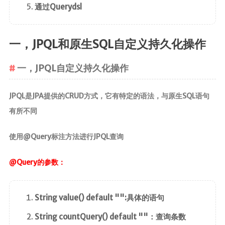
通过Querydsl
一，JPQL和原生SQL自定义持久化操作
一，JPQL自定义持久化操作
JPQL是JPA提供的CRUD方式，它有特定的语法，与原生SQL语句
有所不同
使用@Query标注方法进行JPQL查询
@Query的参数：
String value() default "":具体的语句
String countQuery() default ""：查询条数