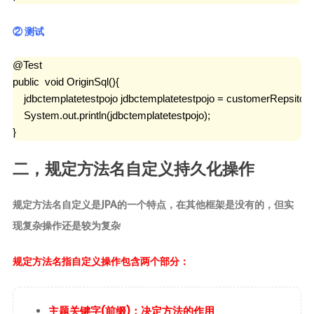
② 测试
@Test

public  void OriginSql(){

    jdbctemplatetestpojo jdbctemplatetestpojo = customerRepsitory.s
    System.out.println(jdbctemplatetestpojo);

}
二，规定方法名自定义持久化操作
规定方法名自定义是JPA的一个特点，在其他框架是没有的，但实
现复杂操作还是较为复杂
规定方法名指自定义操作包含两个部分：
主题关键字(前缀)：决定方法的作用