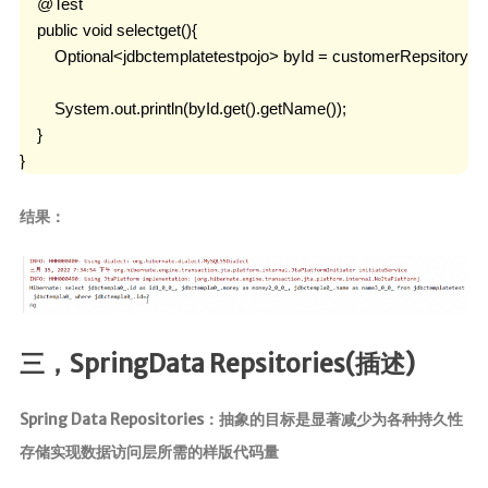
    @Test

    public void selectget(){

        Optional<jdbctemplatetestpojo> byId = customerRepsitory.fin
        System.out.println(byId.get().getName());

    }

}
结果：
三，SpringData Repsitories(插述)
Spring Data Repositories：抽象的目标是显著减少为各种持久性
存储实现数据访问层所需的样版代码量