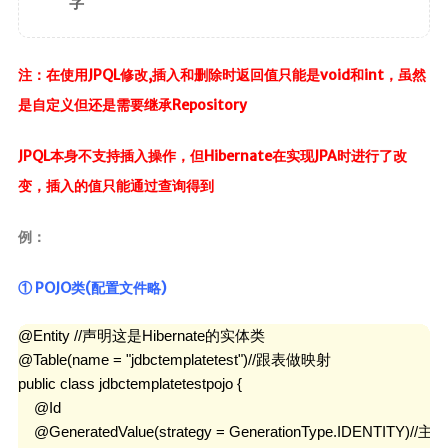
字
注：在使用JPQL修改,插入和删除时返回值只能是void和int，虽然
是自定义但还是需要继承Repository
JPQL本身不支持插入操作，但Hibernate在实现JPA时进行了改
变，插入的值只能通过查询得到
例：
① POJO类(配置文件略)
@Entity //声明这是Hibernate的实体类

@Table(name = "jdbctemplatetest")//跟表做映射

public class jdbctemplatetestpojo {

    @Id

    @GeneratedValue(strategy = GenerationType.IDENTI