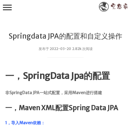
Springdata JPA的配置和自定义操作
发布于 2022-03-20 2.82k 次阅读
其他
一，SpringData Jpa的配置
小众技术
RXTXComm
非SpringData JPA一站式配置，采用Maven进行搭建
FastJson
一，Maven XML配置Spring Data JPA
WebSocket
Apache POI
1，导入Maven依赖：
EasyExcel