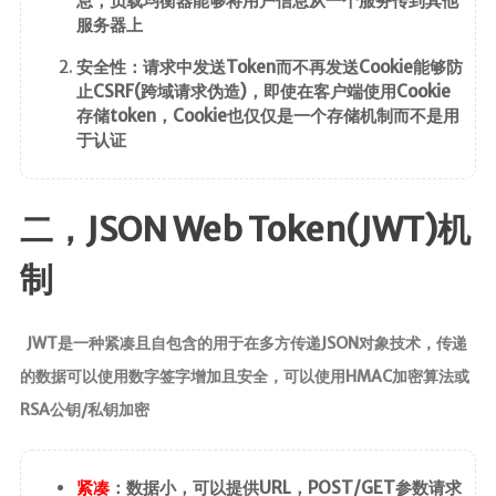
息，负载均衡器能够将用户信息从一个服务传到其他
服务器上
时光轴
安全性：请求中发送Token而不再发送Cookie能够防
日期归档
止CSRF(跨域请求伪造)，即使在客户端使用Cookie
存储token，Cookie也仅仅是一个存储机制而不是用
于认证
二，JSON Web Token(JWT)机
制
JWT是一种紧凑且自包含的用于在多方传递JSON对象技术，传递
的数据可以使用数字签字增加且安全，可以使用HMAC加密算法或
RSA公钥/私钥加密
紧凑
：数据小，可以提供URL，POST/GET参数请求