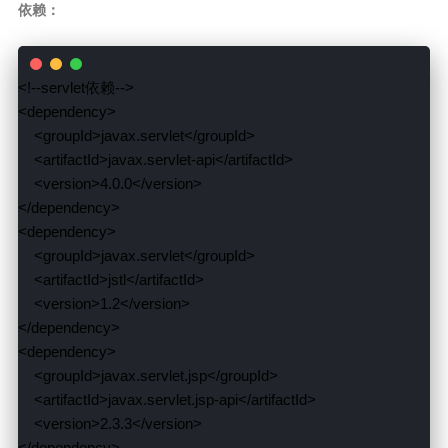
依赖：
<!--servlet依赖-->

<dependency>

    <groupId>javax.servlet</groupId>

    <artifactId>javax.servlet-api</artifactId>

    <version>4.0.0</version>

</dependency>

<dependency>

    <groupId>javax.servlet</groupId>

    <artifactId>jstl</artifactId>

    <version>1.2</version>

</dependency>

<dependency>

    <groupId>javax.servlet.jsp</groupId>

    <artifactId>javax.servlet.jsp-api</artifactId>

    <version>2.3.3</version>

</dependency>
