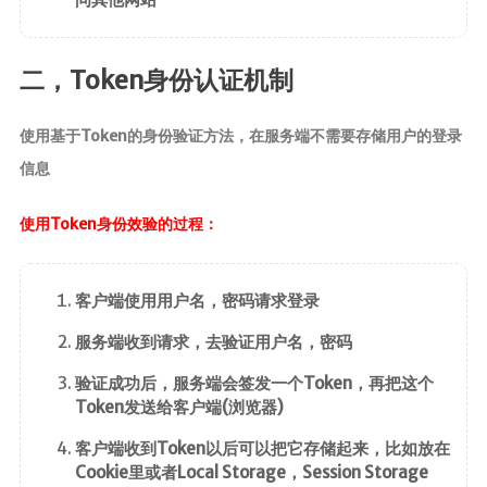
Canal
Quartz
二，Token身份认证机制
java开发
使用基于Token的身份验证方法，在服务端不需要存储用户的登录
javaSE
信息
JavaWeb
JUC
使用Token身份效验的过程：
JVM
Log
客户端使用用户名，密码请求登录
Dom4j
服务端收到请求，去验证用户名，密码
Shiro
验证成功后，服务端会签发一个Token，再把这个
Mybatis
Token发送给客户端(浏览器)
MybatisPlus
客户端收到Token以后可以把它存储起来，比如放在
Spring
Cookie里或者Local Storage，Session Storage