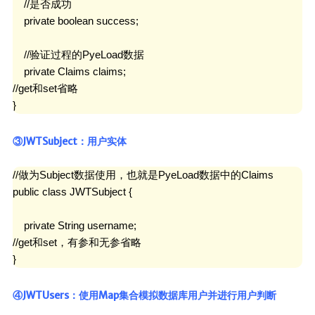
    //是否成功

    private boolean success;

    //验证过程的PyeLoad数据

    private Claims claims;

//get和set省略

}
③JWTSubject：用户实体
//做为Subject数据使用，也就是PyeLoad数据中的Claims

public class JWTSubject {

    private String username;

//get和set，有参和无参省略

}
④JWTUsers：使用Map集合模拟数据库用户并进行用户判断