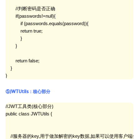
        //判断密码是否正确

        if(passwords!=null){

            if (passwords.equals(password)){

            return true;

            }

        }

        return false;

    }

}
⑤JWTUtils：核心部分
//JWT工具类(核心部分)

public class JWTUtils {

    //服务器的key,用于做加解密的key数据,如果可以使用客户端