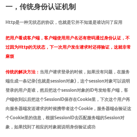
MapStruct
一，传统身份认证机制
云原生
Http是一种无状态的协议，也就是它并不知道是谁访问了应用
Docker
把用户看成客户端，客户端使用用户名还有密码通过身份认证，不
微服务
过因为Http的无状态，下一次用户发生请求时还得验证，这就非常
Netty
麻烦
Zookeeper
传统的解决方法：
当用户请求登录的时候，如果没有问题，在服务
Dubbo
端生成一条记录(也就是session对象)，这个session对象可以说明
SpringCloud
登录的用户是谁，然后把这个session对象的ID号发给客户端，客
SpringCloudAlibaba
户端收到以后把这个SessionID保存在Cookie里，下次这个用户再
数据库
向服务器端发送请求的时候携带者这个Cookie，服务器端会验证这
个Cookie里的信息，根据SessionID去匹配服务端的Session对
Redis
象，如果找到了相应的对象就说明身份验证成功
Mysql