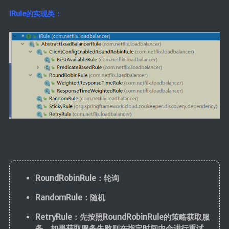
IRule的实现类：
RoundRobinRule：轮询
RandomRule：随机
RetryRule：先按照RoundRobinRule的策略获取服
务，如果获取服务失败则在指定时间内会进行重试，