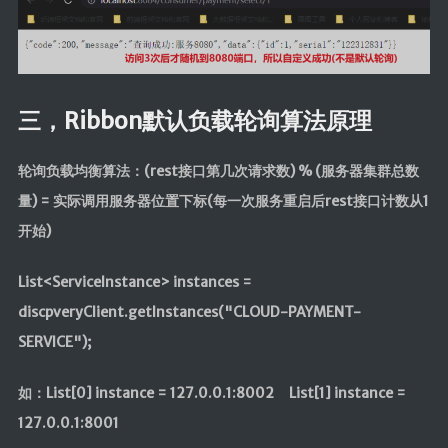
三，Ribbon默认负载轮询算法原理
轮询负载均衡算法：(rest接口第几次请求数) % (服务器集群总数
量) = 实际调用服务器位置下标(每一次服务重启后rest接口计数从1
开始)
List<Servicelnstance> instances =
discpveryClient.getInstances("CLOUD-PAYMENT-
SERVICE");
如：List[0] instance = 127.0.0.1:8002 List[1] instance =
127.0.0.1:8001