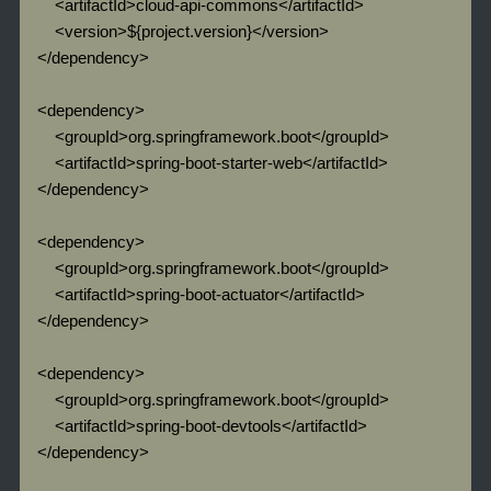
        <artifactId>cloud-api-commons</artifactId>

        <version>${project.version}</version>

    </dependency>

    <dependency>

        <groupId>org.springframework.boot</groupId>

        <artifactId>spring-boot-starter-web</artifactId>

    </dependency>

    <dependency>

        <groupId>org.springframework.boot</groupId>

        <artifactId>spring-boot-actuator</artifactId>

    </dependency>

    <dependency>

        <groupId>org.springframework.boot</groupId>

        <artifactId>spring-boot-devtools</artifactId>

    </dependency>
