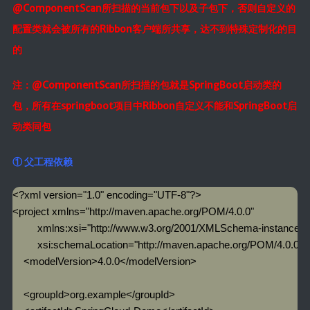
@ComponentScan所扫描的当前包下以及子包下，否则自定义的
配置类就会被所有的Ribbon客户端所共享，达不到特殊定制化的目
的
注：@ComponentScan所扫描的包就是SpringBoot启动类的
包，所有在springboot项目中Ribbon自定义不能和SpringBoot启
动类同包
① 父工程依赖
<?xml version="1.0" encoding="UTF-8"?>

<project xmlns="http://maven.apache.org/POM/4.0.0"

         xmlns:xsi="http://www.w3.org/2001/XMLSchema-instance"

         xsi:schemaLocation="http://maven.apache.org/POM/4.0.0 h
    <modelVersion>4.0.0</modelVersion>

    <groupId>org.example</groupId>
