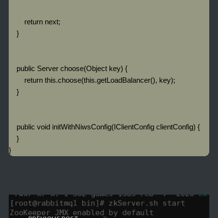
        return next;

    }

    public Server choose(Object key) {

        return this.choose(this.getLoadBalancer(), key);

    }

    public void initWithNiwsConfig(IClientConfig clientConfig) {

    }

}