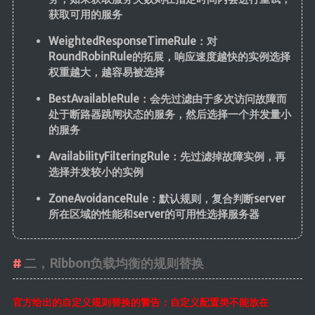
获取可用的服务
WeightedResponseTimeRule：对
RoundRobinRule的拓展，响应速度越快的实例选择
权重越大，越容易被选择
BestAvailableRule：会先过滤由于多次访问故障而
处于断路器跳闸状态的服务，然后选择一个并发量小
的服务
AvailabilityFilteringRule：先过滤掉故障实例，再
选择并发较小的实例
ZoneAvoidanceRule：默认规则，复合判断server
所在区域的性能和server的可用性选择服务器
二，Ribbon负载均衡的规则替换
官方给出的自定义规则替换的警告：自定义配置类不能放在