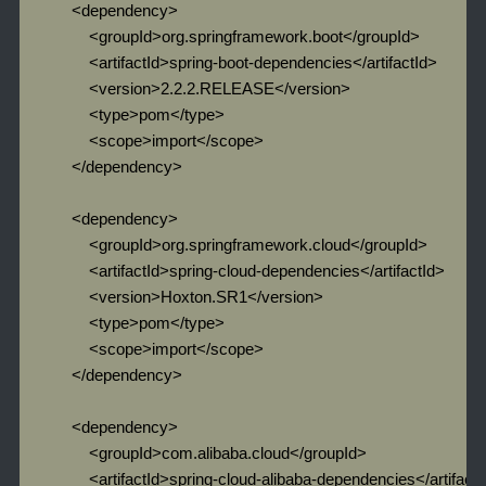
            <dependency>

                <groupId>org.springframework.boot</groupId>

                <artifactId>spring-boot-dependencies</artifactId>

                <version>2.2.2.RELEASE</version>

                <type>pom</type>

                <scope>import</scope>

            </dependency>

            <dependency>

                <groupId>org.springframework.cloud</groupId>

                <artifactId>spring-cloud-dependencies</artifactId>

                <version>Hoxton.SR1</version>

                <type>pom</type>

                <scope>import</scope>

            </dependency>

            <dependency>

                <groupId>com.alibaba.cloud</groupId>

                <artifactId>spring-cloud-alibaba-dependencies</artifactI