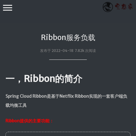
Ribbon服务负载
发布于 2022-04-18 7.82k 次阅读
其他
一，Ribbon的简介
小众技术
RXTXComm
Spring Cloud Ribbon是基于Netflix Ribbon实现的一套客户端负
FastJson
载均衡工具
WebSocket
Ribbon提供的主要功能：
Apache POI
EasyExcel