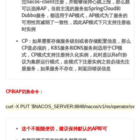
过nacos-client注册，并能够保持心跳上报，那么就
可以选择AP，当前主流的服务如SpringCloud和
Dubbo服务，都适用于AP模式，AP模式为了服务的
可用性而减弱了一致性，因此AP模式下只支持注册临
时实例
CP：如果需要存储服务级别或者存储配置信息，那么
CP是必须的，K8S服务和DNS服务则适用于CP模
式，CP模式支持注册持久化实例，此时是以Raft协
议为集群运行模式，改模式下注册实例之前必须先注
册服务，如果服务不存在，则返回错误信息
CP和AP切换命令：
curl -X PUT '$NACOS_SERVER:8848/nacos/v1/ns/operator/swit
这个不能随便切，建议保持默认的AP即可