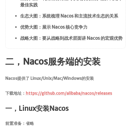
MapStruct
最佳实践
生态大图：系统梳理 Nacos 和主流技术生态的关系
云原生
优势大图：展示 Nacos 核心竞争力
Docker
战略大图：要从战略到战术层面讲 Nacos 的宏观优势
微服务
Netty
二，Nacos服务端的安装
Zookeeper
Dubbo
Nacos提供了 Linux/Unix/Mac/Windows的安装
SpringCloud
SpringCloudAlibaba
下载地址：
https://github.com/alibaba/nacos/releases
数据库
一，Linux安装Nacos
Redis
前置准备：省略
Mysql