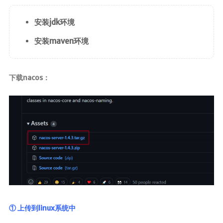
ElasticSearch7.x
安装jdk环境
部署
安装maven环境
Nginx
HaProxy
下载nacos：
分布式
FastDFS
Minio
SpringSession
OAuth2.0
MyCat
中间件
① 上传到linux系统中
RabbitMQ