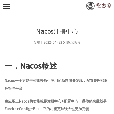
Nacos注册中心
发布于 2022-04-22 5.18k 次阅读
其他
一，Nacos概述
小众技术
RXTXComm
Nacos一个更易于构建云原生应用的动态服务发现，配置管理和服
FastJson
务管理平台
WebSocket
在应用上Nacos的功能就是注册中心+配置中心，通俗的来说就是
Apache POI
Eureka+Config+Bus，它的功能更加强大也更加完善
EasyExcel