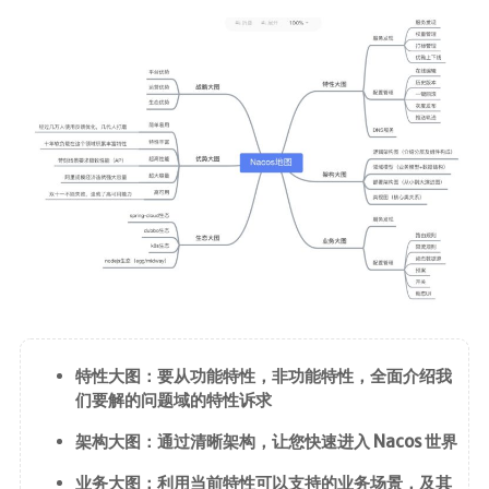
前端
JavaScript
CSS3
Vue
Android
核心组件
UI视图动画
数据存储
网络请求
特性大图：要从功能特性，非功能特性，全面介绍我
代码简洁工
们要解的问题域的特性诉求
具
架构大图：通过清晰架构，让您快速进入 Nacos 世界
Commons
业务大图：利用当前特性可以支持的业务场景，及其