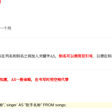
一个列
以在列名和别名之间加入关键字AS，
别名可以使用双引号
，以便在别
知意，AS一般省略，在书写时用空格代替
",`singer` AS "歌手名称" FROM songs;