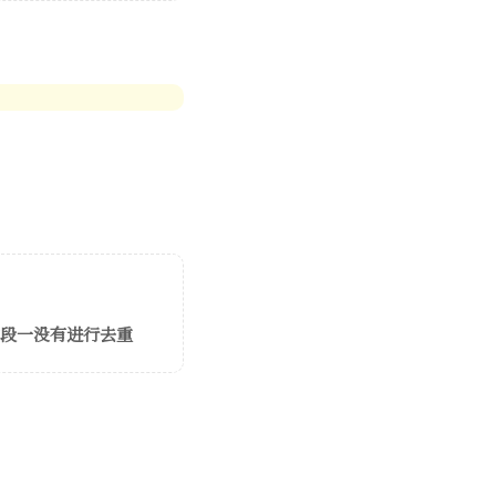
重，字段一没有进行去重