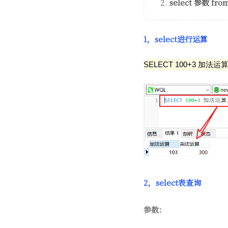
select 参数 f
1，select进行运算
SELECT 100+3 加法运
2，select表查询
参数：