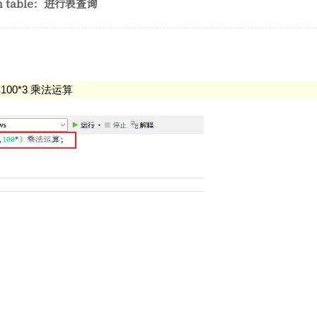
rom table：进行表查询
算100*3 乘法运算