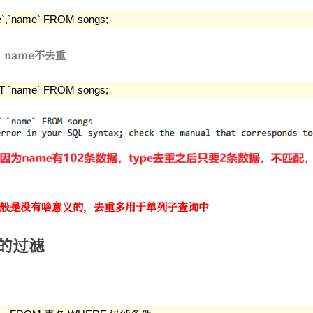
`,`name` FROM songs;
，name不去重
T `name` FROM songs;
般是没有啥意义的，去重多用于单列子查询中
据的过滤