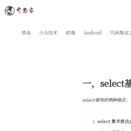
其他
小众技术
前端
Android
代码简洁
一，selec
select语句的两种格式：
select 算术表