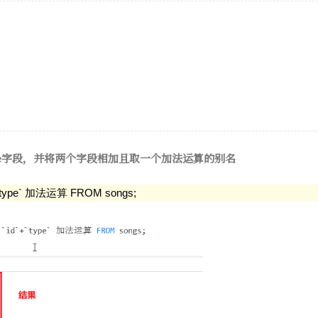
pe字段，并将两个字段相加且取一个加法运算的别名
d`+`type` 加法运算 FROM songs;