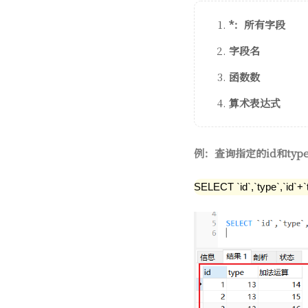
*：所有字段
字段名
函数数
算术表达式
例：查询指定的id和ty
SELECT `id`,`type`,`i