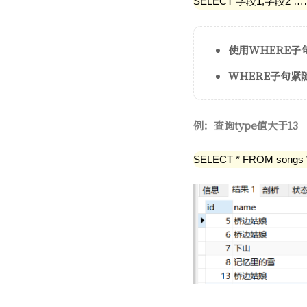
SELECT 字段1,字段2 
使用WHERE子
WHERE子句紧
例：查询type值大于13
SELECT * FROM songs 