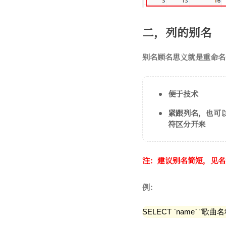
二，列的别名
别名顾名思义就是重命名
便于技术
紧跟列名，也可
符区分开来
注：建议别名简短，见名
例：
SELECT `name` "歌曲名称