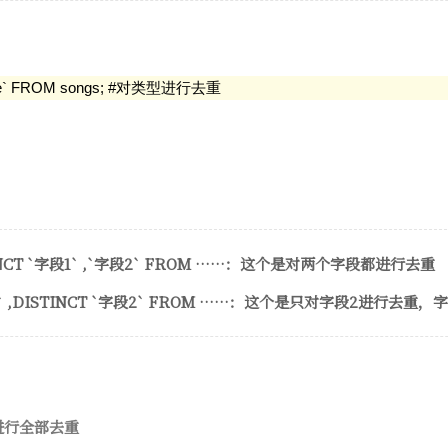
ype` FROM songs; #对类型进行去重
TINCT `字段1` ,`字段2` FROM ……：这个是对两个字段都进行去重
段1` ,DISTINCT `字段2` FROM ……：这个是只对字段2进行去
段进行全部去重