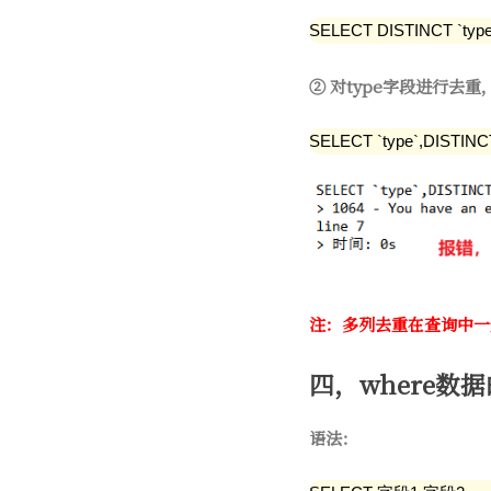
SELECT DISTINCT `type
② 对type字段进行去重
SELECT `type`,DISTINC
注：多列去重在查询中一
四，where数
语法：