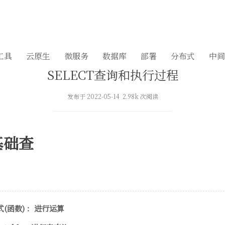
工具
云原生
微服务
数据库
部署
分布式
中间
SELECT查询和执行过程
发布于 2022-05-14 2.98k 次阅读
t基础查
达式(函数) ：进行运算