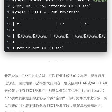
mysql>
 INSERT INTO texttest VALUES(
"啦啦啦啦啦
Query OK, 1 row affected (0.00 sec)
mysql>
 SELECT * FROM texttest;
+------------------+----------+-------------
| t1               | T2       | t3          
+------------------+----------+-------------
| 啦啦啦啦啦啦啦啦 | 啦啦啦啦 | 啦啦啦啦啦啦啦啦 |
+------------------+----------+-------------
1 row in set (0.00 sec)
开发经验：TEXT文本类型，可以存储比较大的文本段，搜索速度
比较慢。因此如果不是特别大的内容，建议使用CHAR或VARCHAR
来代替，还有TEXT类型不用加默认值(加了也没用)，而且text和
blob类型的数据删除后容易导致"空洞"，使得文件碎片比较多，所
以频繁使用的表不建议包含TEXT类型字段，建议单独分离出去，