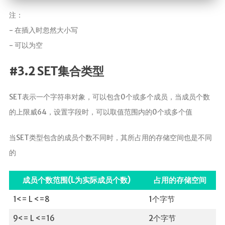
注：
- 在插入时忽然大小写
- 可以为空
#3.2 SET集合类型
SET表示一个字符串对象，可以包含0个或多个成员，当成员个数
的上限威64，设置字段时，可以取值范围内的0个或多个值
当SET类型包含的成员个数不同时，其所占用的存储空间也是不同
的
成员个数范围(L为实际成员个数)
占用的存储空间
1<= L <=8
1个字节
9<= L <=16
2个字节