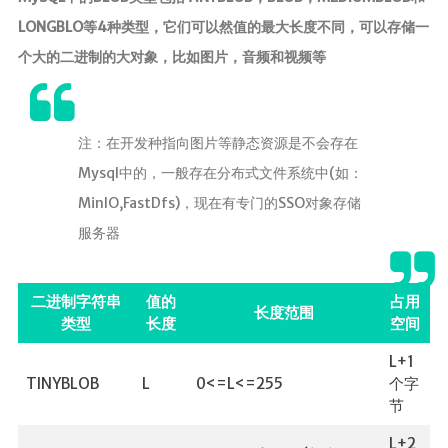
LONGBLO等4种类型，它们可以然值的最大长度不同，可以存储一
个大的二进制的大对象，比如图片，音频和视频等
注：在开发种指向图片等静态资源是不会存在
Mysql中的，一般存在分布式文件系统中(如：
MinIO,FastDfs)，现在有专门的SSO对象存储
服务器
二进制字符串
值的
占用
长度范围
类型
长度
空间
L+1
TINYBLOB
L
0<=L<=255
个字
节
L+2