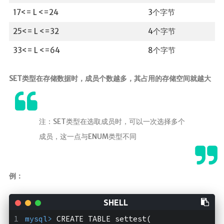
17<= L <=24
3个字节
25<= L <=32
4个字节
33<= L <=64
8个字节
SET类型在存储数据时，成员个数越多，其占用的存储空间就越大
注：SET类型在选取成员时，可以一次选择多个
成员，这一点与ENUM类型不同
例：
mysql>
 CREATE TABLE settest(