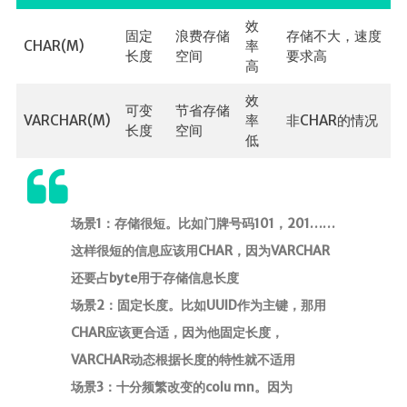
效
时光轴
固定
浪费存储
存储不大，速度
CHAR(M)
率
长度
空间
要求高
日期归档
高
效
可变
节省存储
VARCHAR(M)
率
非CHAR的情况
长度
空间
低
场景1：存储很短。比如门牌号码101，201……
这样很短的信息应该用CHAR，因为VARCHAR
还要占byte用于存储信息长度
场景2：固定长度。比如UUID作为主键，那用
CHAR应该更合适，因为他固定长度，
VARCHAR动态根据长度的特性就不适用
场景3：十分频繁改变的colu mn。因为