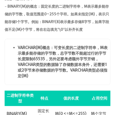
-
BINARY(M)的概念：固定长度的二进制字符串，M表示最多能存
储的字节数，取值范围是0~255个字符。如果未指定(M)，表示只
能存储1个字节。例如：BINARY(8)表示最多存储8字节，如果字段
值不足(M)个字节，将在右边填充'\0'以补齐长度
VARCHAR(M)概念：可变长度的二进制字符串，M表
示最多能存储的字节数，总字节数不能超过行的字节
长度限制65535，另外还要考虑额外字节开销，
VARCHAR类型的数据除了存储数据本身外，还需要1
或2字节来存储数据的字节数。VARCHAR类型必须指
定(M)
二进制字符串类
特点
值的长度
占用空间
型
固定长
BINARY(M)
M(0 <=M<=255)
M个字节