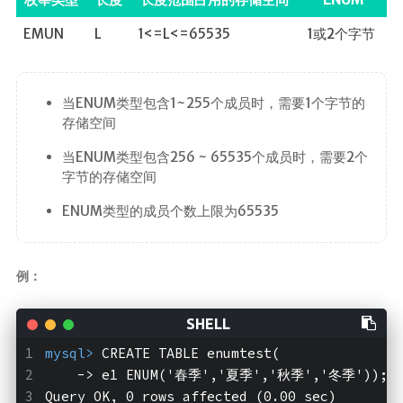
EMUN
L
1<=L<=65535
1或2个字节
当ENUM类型包含1~255个成员时，需要1个字节的
存储空间
当ENUM类型包含256 ~ 65535个成员时，需要2个
字节的存储空间
ENUM类型的成员个数上限为65535
例：
mysql>
 CREATE TABLE enumtest(
    -> e1 ENUM('春季','夏季','秋季','冬季'));
Query OK, 0 rows affected (0.00 sec)