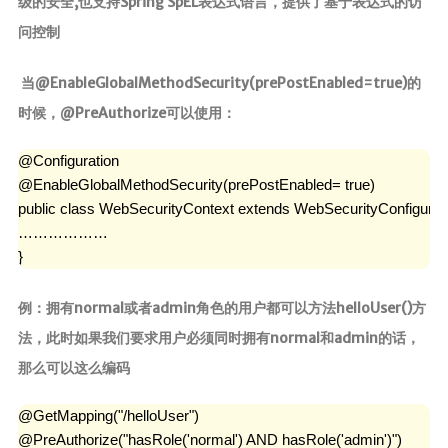
级的安全,也支持Spring SpEL表达式语言，提供了基于表达式的访
问控制
当@EnableGlobalMethodSecurity(prePostEnabled=true)的
时候，@PreAuthorize可以使用：
@Configuration

@EnableGlobalMethodSecurity(prePostEnabled= true)

public class WebSecurityContext extends WebSecurityConfigurerA
………………

}
例：拥有normal或者admin角色的用户都可以方法helloUser()方
法，此时如果我们要求用户必须同时拥有normal和admin的话，
那么可以这么编码
@GetMapping("/helloUser")

@PreAuthorize("hasRole('normal') AND hasRole('admin')")  
