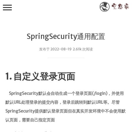
SpringSecurity通用配置
发布于 2022-08-19 2.61k 次阅读
其他
1. 自定义登录页面
小众技术
RXTXComm
SpringSecurity默认会自动生成一个登录页面(/login)，并使用
FastJson
默认URL处理登录的提交内容，登录后跳转到默认URL等。尽管
WebSocket
SpringSecurity提供默认登录页面但在真实开发环境中不会使用默
Apache POI
认页面，需要自己指定页面
EasyExcel