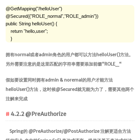
@GetMapping("/helloUser") 

@Secured({"ROLE_normal","ROLE_admin"}) 

public String helloUser() {     

    return "hello,user"; 

    }
拥有normal或者admin角色的用户都可以方法helloUser()方法。
另外需要注意的是这里匹配的字符串需要添加前缀“ROLE_“
假如要设置同时拥有admin & noremal的用户才能方法
helloUser()方法，这时候@Secured就无能为力了，需要其他两个
注解来完成
4.2.2 @PreAuthorize
Spring的 @PreAuthorize/@PostAuthorize 注解更适合方法