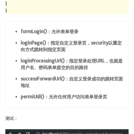
SpringMVC
}

SpringBoot
}
SpringData
SpringSecurity
formLogin()：允许表单登录
Swagger
loginPage()：指定自定义登录页，security以重定
向方式跳转到指定页面
版本控制
loginProcessingUrl()：指定登录处理URL，也就是
Maven
用户名、密码表单提交的目的路径
Git
successForwardUrl()：自定义登录成功的跳转页面
SVN
地址
permitAll()：允许任何用户访问表单登录页
核心
Linux
测试：
计算机基础
设计模式