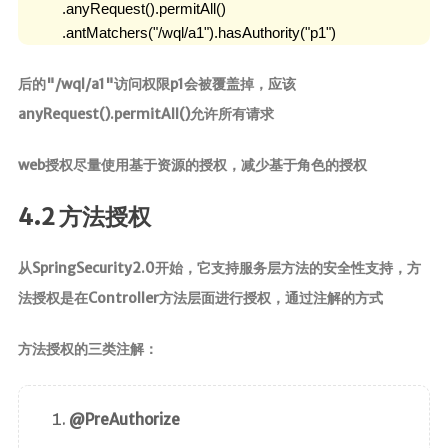
           .anyRequest().permitAll()

           .antMatchers("/wql/a1").hasAuthority("p1")
后的"/wql/a1"访问权限p1会被覆盖掉，应该
anyRequest().permitAll()允许所有请求
web授权尽量使用基于资源的授权，减少基于角色的授权
4.2 方法授权
从SpringSecurity2.0开始，它支持服务层方法的安全性支持，方
法授权是在Controller方法层面进行授权，通过注解的方式
方法授权的三类注解：
@PreAuthorize