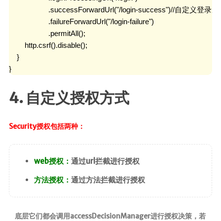
                    .successForwardUrl("/login-success")//自
                    .failureForwardUrl("/login-failure")

                    .permitAll();

        http.csrf().disable();

    }

}
4. 自定义授权方式
Security授权包括两种：
web授权：
通过url拦截进行授权
方法授权：
通过方法拦截进行授权
底层它们都会调用accessDecisionManager进行授权决策，若