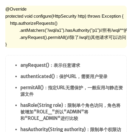
@Override

protected void configure(HttpSecurity http) throws Exception {

    http.authorizeRequests()

            .antMatchers("/wql/a1").hasAuthority("p1")//所有/w
            .anyRequest().permitAll()//除了/wql/))其他请求可以访问

}
anyRequest()：表示任意请求
authenticated()：保护URL，需要用户登录
permitAll()：指定URL无需保护，一般应用与静态资
源文件
hasRole(String role)：限制单个角色访问，角色将
被增加"ROLE_"所以"ADMIN"将
和"ROLE_ADMIN"进行比较
hasAuthority(String authority)：限制单个权限访