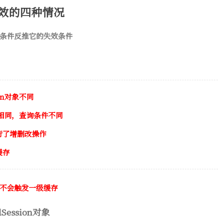
效的四种情况
条件反推它的失效条件
ion对象不同
n对象相同，查询条件不同
行了增删改操作
缓存
不会触发一级缓存
ession对象