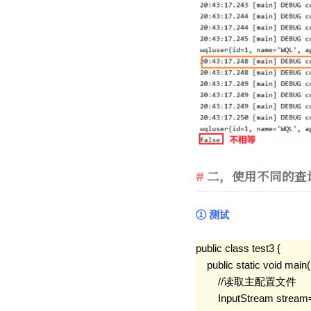
二，使用不同的查
① 测试
public class test3 {

    public static void main
        //读取主配置文件

        InputStream stre