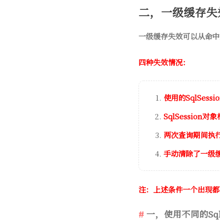
二，一级缓存失
一级缓存失效可以从命中
四种失效情况：
使用的SqlSess
SqlSessio
两次查询期间执
手动清除了一级
注：上述条件一个出现都
一，使用不同的SqlS