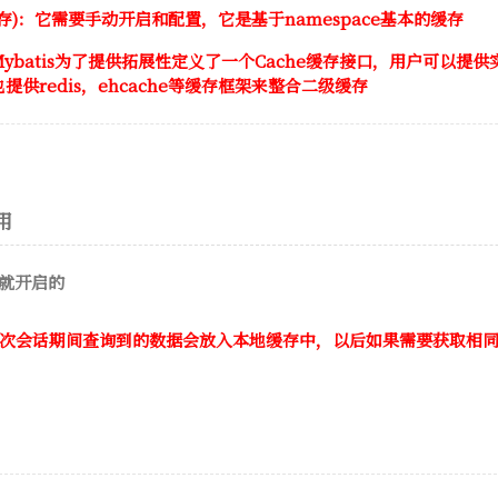
存)：它需要手动开启和配置，它是基于namespace基本的缓存
ybatis为了提供拓展性定义了一个Cache缓存接口，用户可以提供实
供redis，ehcache等缓存框架来整合二级缓存
用
认就开启的
次会话期间查询到的数据会放入本地缓存中，以后如果需要获取相