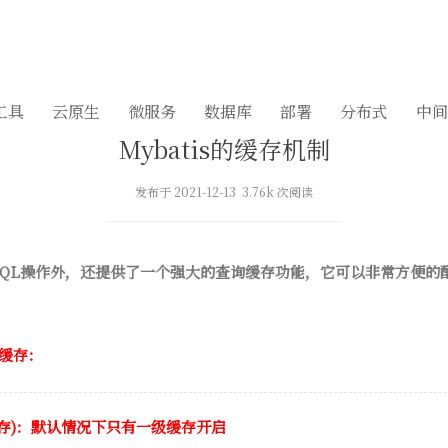
工具
云原生
微服务
数据库
部署
分布式
中间
Mybatis的缓存机制
发布于 2021-12-13 3.76k 次阅读
各种SQL操作外，还提供了一个强大的查询缓存功能，它可以非常方便
级缓存：
存)：默认情况下只有一级缓存开启