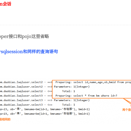
on会话
per接口和pojo这里省略
qlsession和同样的查询语句