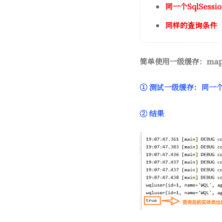
同一个SqlSessi
同样的查询条件
简单使用一级缓存：map
① 测试一级缓存：同一个s
② 结果