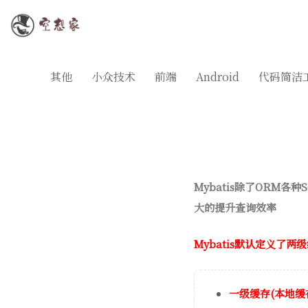
其他
小众技术
前端
Android
代码简洁
Mybatis除了ORM
大的提升查询效率
Mybatis默认定义了两
一级缓存(本地缓